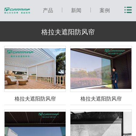
产品
新闻
案例
格拉夫遮阳防风帘
格拉夫遮阳防风帘
格拉夫遮阳防风帘