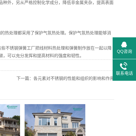
品种外，另从严格控制化学成分，降低非金属夹杂，提高表面
钢的热处理都采用了保护气氛热处理。保护气氛热处理能够消
有些不锈钢弹簧工厂把线材料热处理和弹簧制作放在一起以降
QQ咨询
碳，可以充分发挥和提高材料的强度和韧性。
联系电话
下一篇：
各元素对不锈钢的性能和组织的影响和作用