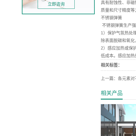
具有耐蚀性、非磁
立即咨询
质量和尺寸精度等
不锈钢弹簧
不锈钢弹簧生产强
1）保护气氛热处
除表面脱碳和氧化
2）感应加热或保
低成本。感应加热
相关标签：
上一篇：
各元素对
相关产品