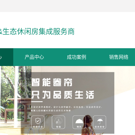
&生态休闲房集成服务商
心
产品中心
成功案例
销售网络