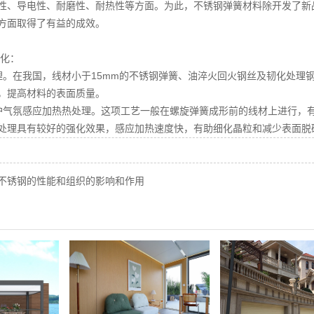
性、导电性、耐磨性、耐热性等方面。为此，不锈钢弹簧材料除开发了新
方面取得了有益的成效。
化：
理。在我国，线材小于15mm的不锈钢弹簧、油淬火回火钢丝及韧化处理
，提高材料的表面质量。
护气氛感应加热热处理。这项工艺一般在螺旋弹簧成形前的线材上进行，
处理具有较好的强化效果，感应加热速度快，有助细化晶粒和减少表面脱
不锈钢的性能和组织的影响和作用