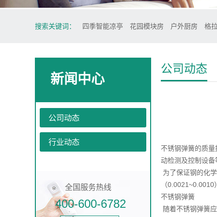
搜索关键词：
四季智能凉亭
花园模块房
户外厨房
格
公司动态
新闻中心
公司动态
行业动态
不锈钢弹簧的质量
动检测及控制设备
为了保证钢的化学
（0.0021~0
全国服务热线
不锈钢弹簧
400-600-6782
随着不锈钢弹簧应