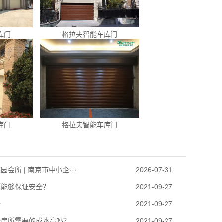
库门
格拉夫智能车库门
库门
格拉夫智能车库门
会所 | 南京市中小企···
2026-07-31
才能够保证安全？
2021-09-27
势
2021-09-27
光房所需要的成本高吗？
2021-09-27