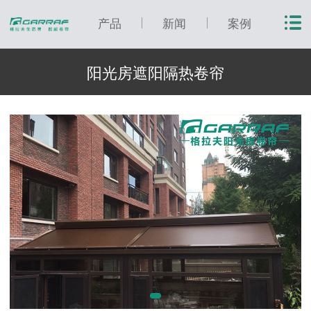
产品
新闻
案例
阳光房遮阳隔热卷帘