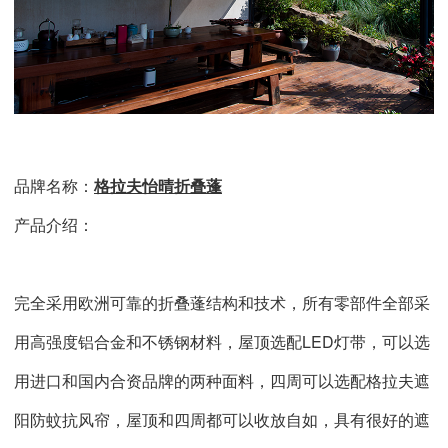
品牌名称：
格拉夫怡晴折叠蓬
产品介绍：
完全采用欧洲可靠的折叠蓬结构和技术，所有零部件全部采
用高强度铝合金和不锈钢材料，屋顶选配LED灯带，可以选
用进口和国内合资品牌的两种面料，四周可以选配格拉夫遮
阳防蚊抗风帘，屋顶和四周都可以收放自如，具有很好的遮