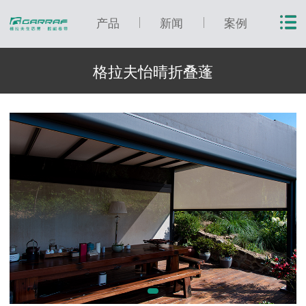
产品
新闻
案例
格拉夫怡晴折叠蓬