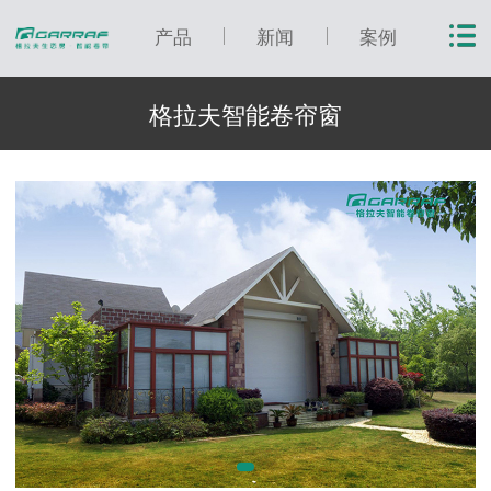
产品
新闻
案例
格拉夫智能卷帘窗