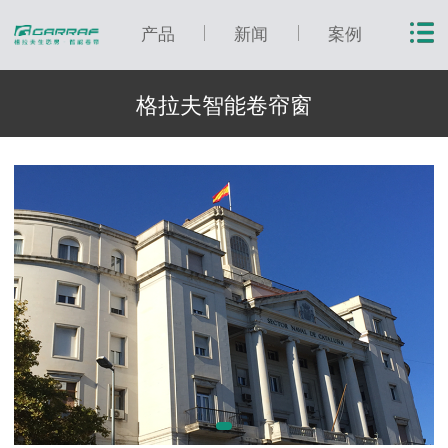
产品
新闻
案例
格拉夫智能卷帘窗