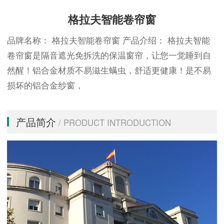
格拉夫智能卷帘窗
品牌名称： 格拉夫智能卷帘窗 产品介绍： 格拉夫智能
卷帘窗是隔音遮光免拆洗的保温窗帘，让您一觉睡到自
然醒！铝合金材质不易滋生螨虫，舒适更健康！是不易
损坏的铝合金纱窗，
产品简介
/ PRODUCT INTRODUCTION